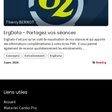
Thierry BERNOT
ErgData - Partagez vos séances
ErgData n'est pas qu'un outil de visualisation de vos séances et qui apporte
des informations complémentaires à votre écran PM5 . Il vous permet
également de recevoir quotidiennement les entraînements...
Concept2
Entraînement
ErgData
3 janv. 2024
RowErg
Liens utiles
Accueil
Materiel Cardio Pro