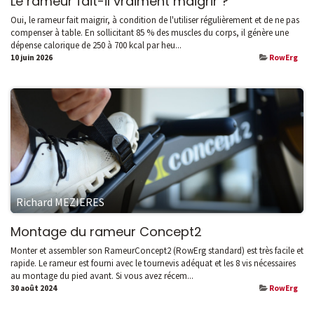
Le rameur fait-il vraiment maigrir ?
Oui, le rameur fait maigrir, à condition de l'utiliser régulièrement et de ne pas
compenser à table. En sollicitant 85 % des muscles du corps, il génère une
dépense calorique de 250 à 700 kcal par heu...
10 juin 2026
RowErg
Richard MEZIERES
Montage du rameur Concept2
Monter et assembler son RameurConcept2 (RowErg standard) est très facile et
rapide. Le rameur est fourni avec le tournevis adéquat et les 8 vis nécessaires
au montage du pied avant. Si vous avez récem...
30 août 2024
RowErg