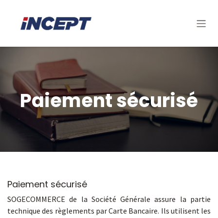
Se rendre au contenu
Paiement sécurisé
Paiement sécurisé
SOGECOMMERCE de la Société Générale assure la partie
technique des règlements par Carte Bancaire. Ils utilisent les