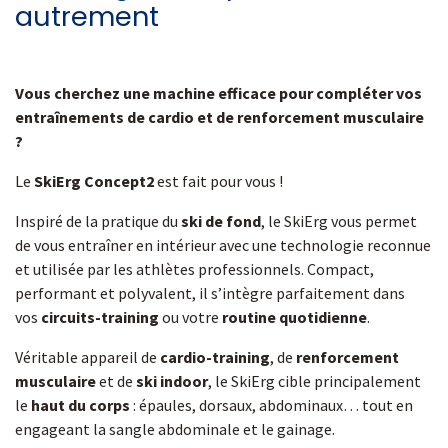
autrement
Vous cherchez une machine efficace pour compléter vos
entraînements de cardio et de renforcement musculaire
?
Le
SkiErg Concept2
est fait pour vous !
Inspiré de la pratique du
ski de fond
, le SkiErg vous permet
de vous entraîner en intérieur avec une technologie reconnue
et utilisée par les athlètes professionnels. Compact,
performant et polyvalent, il s’intègre parfaitement dans
vos
circuits-training
ou votre
routine quotidienne
.
Véritable appareil de
cardio-training
, de
renforcement
musculaire
et de
ski indoor
, le SkiErg cible principalement
le
haut du corps
: épaules, dorsaux, abdominaux… tout en
engageant la sangle abdominale et le gainage.