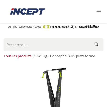
Se rendre au contenu
Tous les produits
SkiErg - Concept2 SANS plateforme