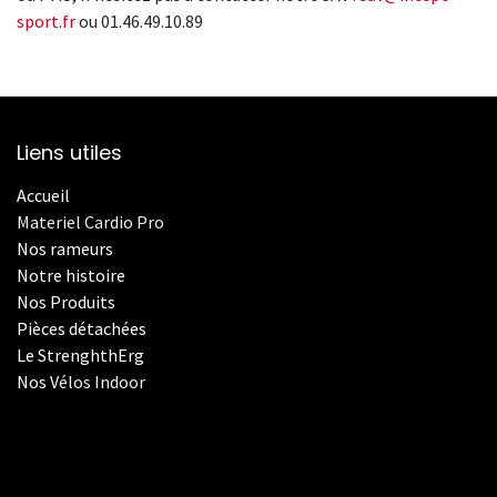
sport.fr
ou 01.46.49.10.89
Liens utiles
Accueil
Materiel Cardio Pro
Nos rameurs
Notre histoire
Nos Produits
Pièces détachées
Le StrenghthErg
Nos
V
élos Indoor