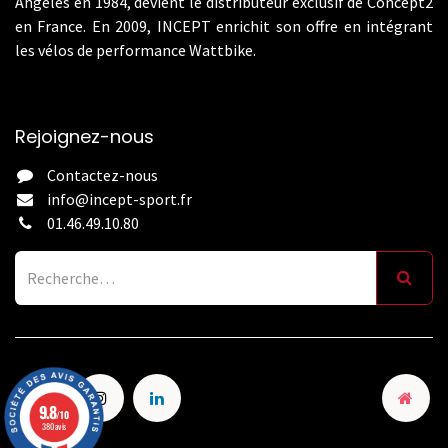
Angeles en 1984, devient le distributeur exclusif de Concept2
en France. En 2009, INCEPT enrichit son offre en intégrant
les vélos de performance Wattbike.
Rejoignez-nous
Contactez-nous
info@incept-sport.fr
01.46.49.10.80
9.8
/10
380 avis