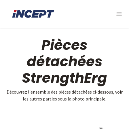
Se rendre au contenu
Pièces
détachées
StrengthErg
Découvrez l'ensemble des pièces détachées ci-dessous, voir
les autres parties sous la photo principale.