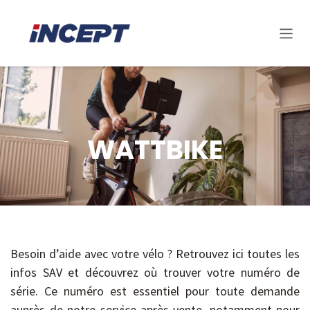
Se rendre au contenu
WATTBIKE
Besoin d’aide avec votre vélo ? Retrouvez ici toutes les
infos SAV et découvrez où trouver votre numéro de
série. Ce numéro est essentiel pour toute demande
auprès de notre service après-vente, notamment pour