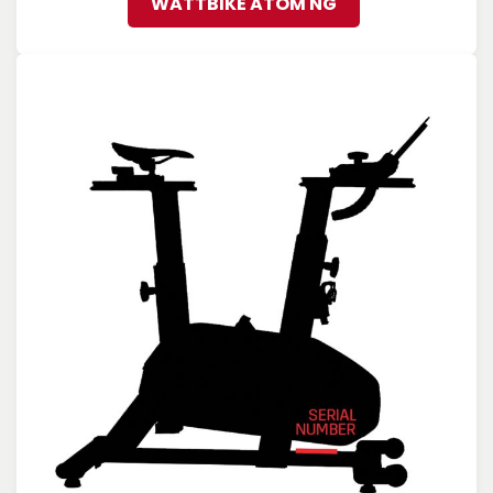
WATTBIKE ATOM NG