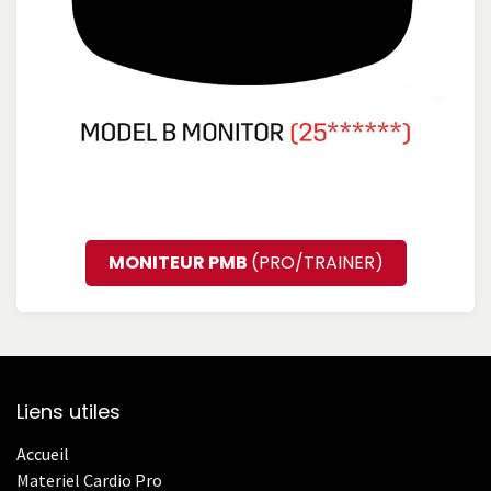
MONITEUR PMB
(PRO/TRAINER)
Liens utiles
Accueil
Materiel Cardio Pro