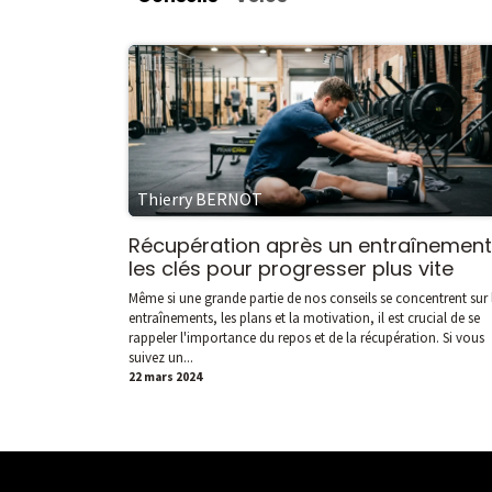
Thierry BERNOT
Récupération après un entraînement 
les clés pour progresser plus vite
Même si une grande partie de nos conseils se concentrent sur 
entraînements, les plans et la motivation, il est crucial de se
rappeler l'importance du repos et de la récupération. Si vous
suivez un...
22 mars 2024