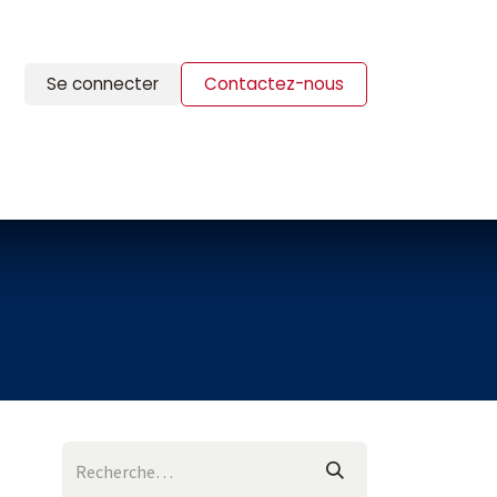
Se connecter
Contactez-nous
ION
BLOG
CONTACTS