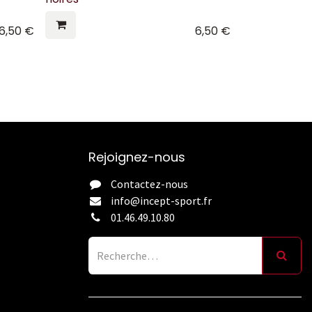
6,50
€
6,50
€
Rejoignez-nous
Contactez-nous
info@incept-sport.fr
01.46.49.10.80