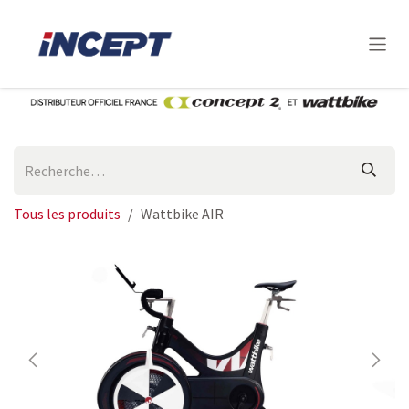
Se rendre au contenu
Tous les produits
Wattbike AIR