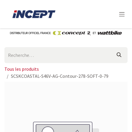
Se rendre au contenu
Tous les produits
SCSKCOASTAL-S46V-AG-Contour-278-SOFT-0-79