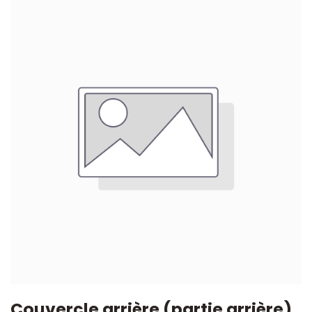
Couvercle arrière (partie arrière)