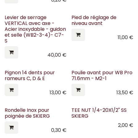
Levier de serrage
Pied de réglage de
VERTICAL avec axe -
niveau avant
Acier inoxydable - guidon
et selle (WB2-3-4)- C7-
11,00
€
S
40,00
€
Pignon 14 dents pour
Poulie avant pour WB Pro
rameurs C, D & E
71.6mm - M2-1
13,00
€
13,50
€
Rondelle Inox pour
TEE NUT 1/4-20X1/2" SS
poignée de SKIERG
SKIERG
2,00
€
0,30
€