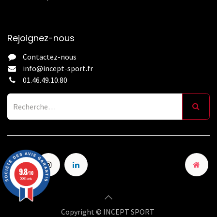
Rejoignez-nous
Contactez-nous
info@incept-sport.fr
01.46.49.10.80
9.8
/10
380 avis
Copyright © INCEPT SPORT