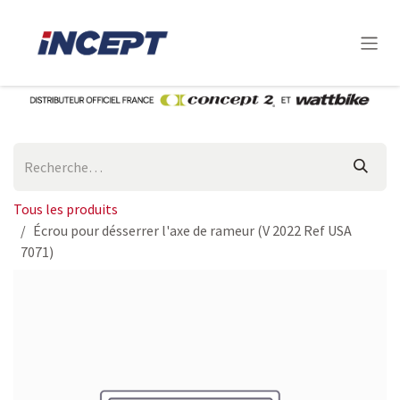
Se rendre au contenu
Tous les produits
Écrou pour désserrer l'axe de rameur (V 2022 Ref USA
7071)