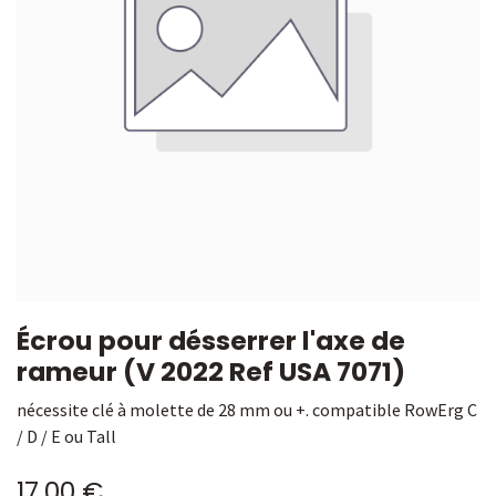
Écrou pour désserrer l'axe de
rameur (V 2022 Ref USA 7071)
nécessite clé à molette de 28 mm ou +. compatible RowErg C
/ D / E ou Tall
17,00
€