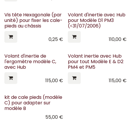
Vis tête Hexagonale (par
Volant d'inertie avec Hub
unité) pour fixer les cale-
pour Modèle D1 PM3
pieds au châssis
(<31/07/2006)
0,25
€
110,00
€
Volant d'inertie de
Volant inertie avec Hub
l'ergomètre modèle C,
pour tout Modèle E & D2
avec Hub
PM4 et PM5
115,00
€
115,00
€
kit de cale pieds (modèle
C) pour adapter sur
modèle B
55,00
€