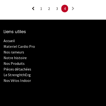
1
2
3
4
Liens utiles
Accueil
Materiel Cardio Pro
Nos rameurs
Notre histoire
Nos Produits
Pièces détachées
Le StrenghthErg
Nos
V
élos Indoor