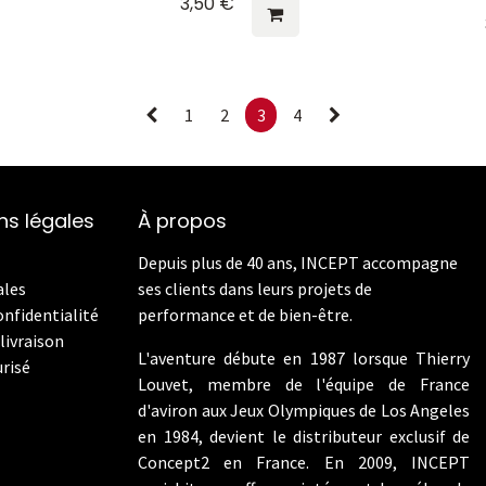
3,50
€
1
2
3
4
ns légales
À propos
Depuis plus de 40 ans, INCEPT accompagne
ales
ses clients dans leurs projets de
onfidentialité
performance et de bien-être.
livraison
L'aventure débute en 1987 lorsque Thierry
risé
Louvet, membre de l'équipe de France
d'aviron aux Jeux Olympiques de Los Angeles
en 1984, devient le distributeur exclusif de
Concept2 en France. En 2009, INCEPT