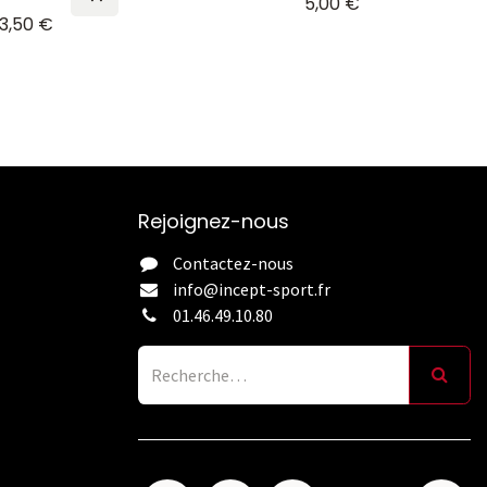
5,00
€
3,50
€
Rejoignez-nous
Contactez-nous
info@incept-sport.fr
01.46.49.10.80