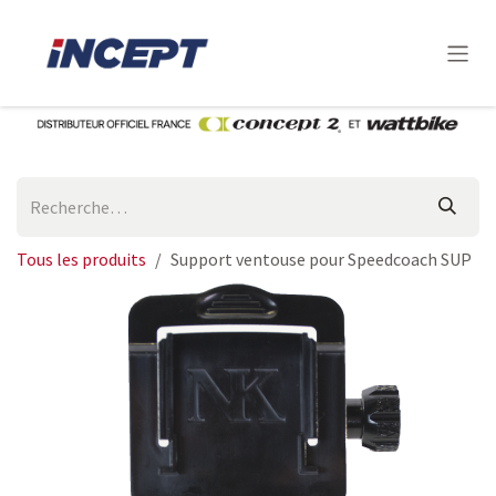
Se rendre au contenu
Tous les produits
Support ventouse pour Speedcoach SUP