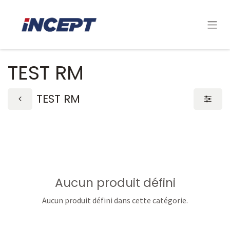
Se rendre au contenu
TEST RM
TEST RM
Aucun produit défini
Aucun produit défini dans cette catégorie.