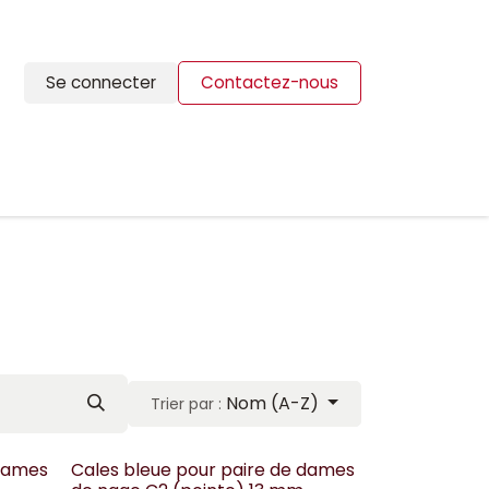
Se connecter
Contactez-nous
ION
BLOG
CONTACTS
Nom (A-Z)
Trier par :
 dames
Cales bleue pour paire de dames