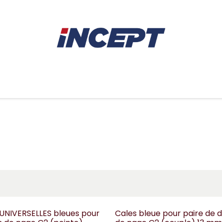
E
AVIRON
PIÈCES DÉTACHÉES
CONSEILS
LOCAT
 UNIVERSELLES bleues pour
Cales bleue pour paire de