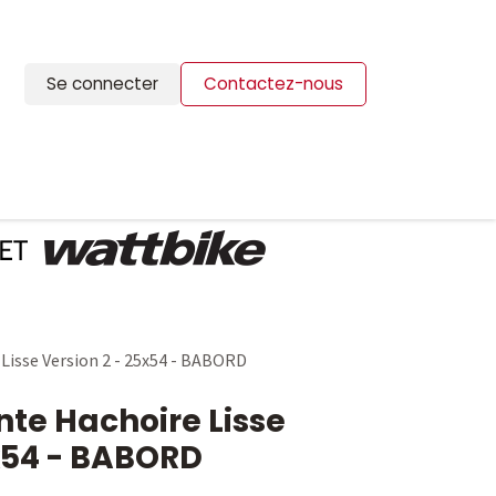
Se connecter
Contactez-nous
ION
BLOG
CONTACTS
 Lisse Version 2 - 25x54 - BABORD
nte Hachoire Lisse
5x54 - BABORD