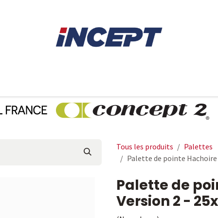
E
AVIRON
PIÈCES DÉTACHÉES
CONSEILS
LOCAT
Tous les produits
Palettes
Palette de pointe Hachoire
Palette de poi
Version 2 - 2