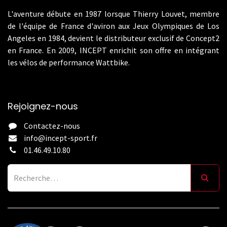
L'aventure débute en 1987 lorsque Thierry Louvet, membre
de l'équipe de France d'aviron aux Jeux Olympiques de Los
Angeles en 1984, devient le distributeur exclusif de Concept2
en France. En 2009, INCEPT enrichit son offre en intégrant
les vélos de performance Wattbike.
Rejoignez-nous
Contactez-nous
info@incept-sport.fr
01.46.49.10.80