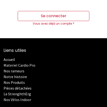
Se connecter
Vous avez déjà un compte ?
Liens utiles
Accueil
Materiel Cardio Pro
Nos rameurs
Notre histoire
Nos Produits
Pièces détachées
Le StrenghthErg
Nos
V
élos Indoor