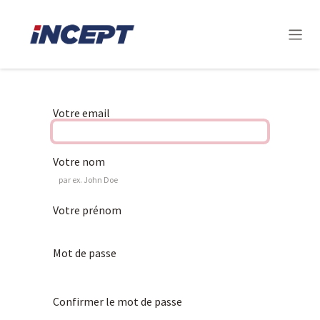
Se rendre au contenu
Votre email
Votre nom
Votre prénom
Mot de passe
Confirmer le mot de passe