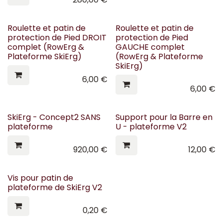
Roulette et patin de
Roulette et patin de
protection de Pied DROIT
protection de Pied
complet (RowErg &
GAUCHE complet
Plateforme SkiErg)
(RowErg & Plateforme
SkiErg)
6,00
€
6,00
€
SkiErg - Concept2 SANS
Support pour la Barre en
plateforme
U - plateforme V2
920,00
€
12,00
€
Vis pour patin de
plateforme de SkiErg V2
0,20
€