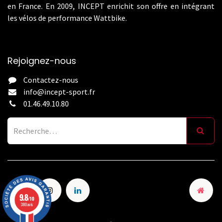
en France. En 2009, INCEPT enrichit son offre en intégrant
les vélos de performance Wattbike.
Rejoignez-nous
Contactez-nous
info@incept-sport.fr
01.46.49.10.80
9.8
/10
380 avis