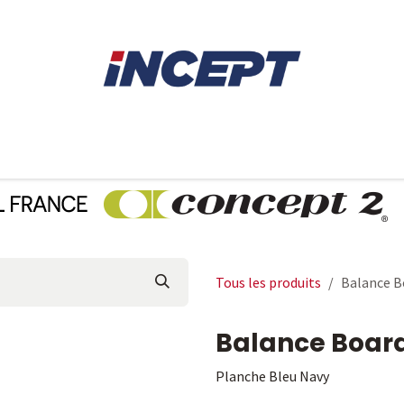
E
AVIRON
PIÈCES DÉTACHÉES
CONSEILS
LOCAT
Tous les produits
Balance 
Balance Boar
Planche Bleu Navy