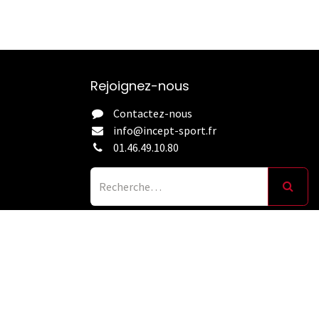
Rejoignez-nous
Contactez-nous
info@incept-sport.fr
01.46.49.10.80