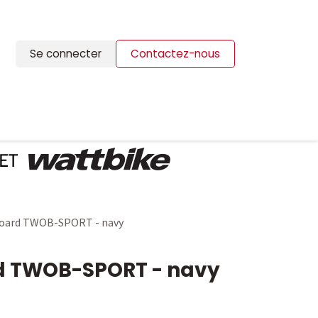
Se connecter
Contactez-nous
ION
BLOG
CONTACTS
Board TWOB-SPORT - navy
d TWOB-SPORT - navy