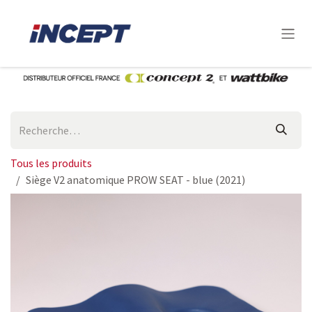
Se rendre au contenu
Tous les produits
Siège V2 anatomique PROW SEAT - blue (2021)