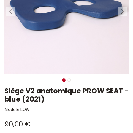
Siège V2 anatomique PROW SEAT -
blue (2021)
Modèle LOW
90,00
€