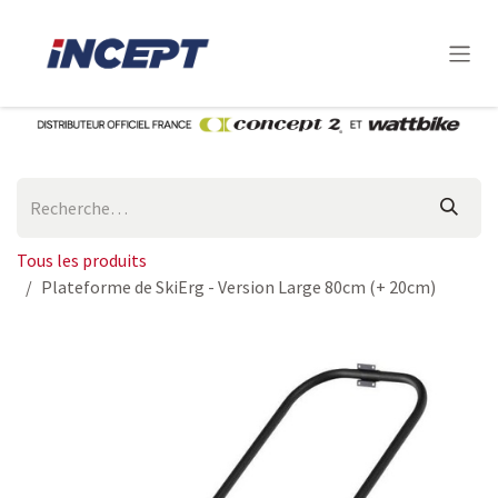
Se rendre au contenu
Tous les produits
Plateforme de SkiErg - Version Large 80cm (+ 20cm)