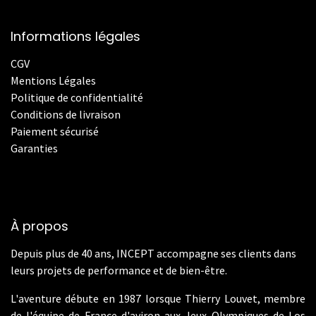
Informations légales
CGV
Mentions Légales
Politique de confidentialité
Conditions de livraison
Paiement sécurisé
Garanties
À propos
Depuis plus de 40 ans, INCEPT accompagne ses clients dans
leurs projets de performance et de bien-être.
L'aventure débute en 1987 lorsque Thierry Louvet, membre
de l'équipe de France d'aviron aux Jeux Olympiques de Los