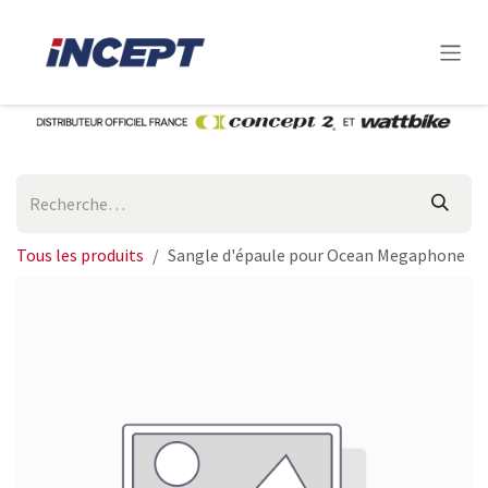
Se rendre au contenu
Tous les produits
Sangle d'épaule pour Ocean Megaphone