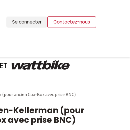
Se connecter
Contactez-nous
ION
BLOG
CONTACTS
 (pour ancien Cox-Box avec prise BNC)
sen-Kellerman (pour
x avec prise BNC)