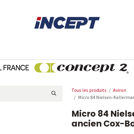
E
AVIRON
PIÈCES DÉTACHÉES
CONSEILS
LOCAT
Tous les produits
Aviron
Micro 84 Nielsen-Kellerman
Micro 84 Niel
ancien Cox-Bo