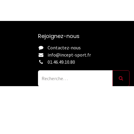
Rejoignez-nous
Contactez-nous
info@incept-sport.fr
01.46.49.10.80