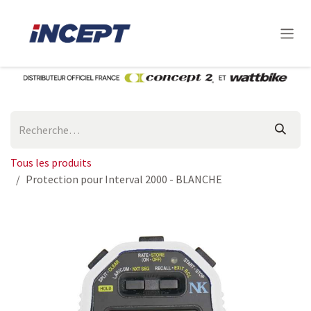
Se rendre au contenu
Tous les produits
Protection pour Interval 2000 - BLANCHE