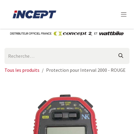
Se rendre au contenu
Tous les produits
Protection pour Interval 2000 - ROUGE