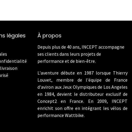
ns légales
À propos
Depuis plus de 40 ans, INCEPT accompagne
ales
ses clients dans leurs projets de
onfidentialité
performance et de bien-être.
livraison
L'aventure débute en 1987 lorsque Thierry
risé
Louvet, membre de l'équipe de France
d'aviron aux Jeux Olympiques de Los Angeles
en 1984, devient le distributeur exclusif de
Concept2 en France. En 2009, INCEPT
enrichit son offre en intégrant les vélos de
performance Wattbike.