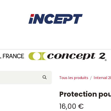
E
AVIRON
PIÈCES DÉTACHÉES
CONSEILS
LOCAT
Tous les produits
Interval 2
Protection pou
16,00
€