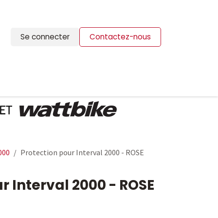
Se connecter
Contactez-nous
ION
BLOG
CONTACTS
000
Protection pour Interval 2000 - ROSE
r Interval 2000 - ROSE