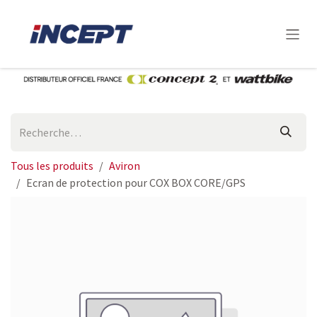
Se rendre au contenu
Tous les produits
Aviron
Ecran de protection pour COX BOX CORE/GPS