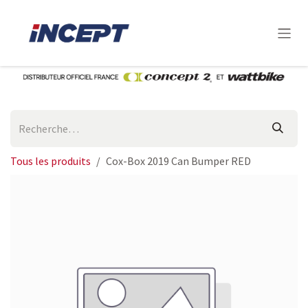
Se rendre au contenu
Tous les produits
Cox-Box 2019 Can Bumper RED