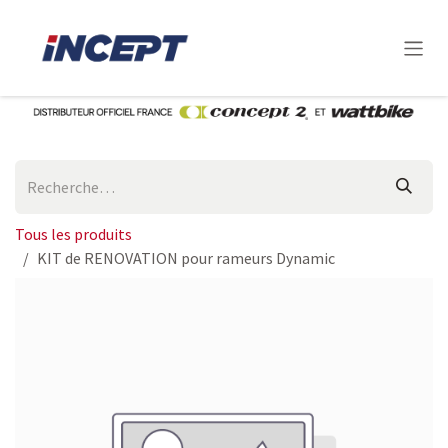
Se rendre au contenu
Tous les produits
KIT de RENOVATION pour rameurs Dynamic