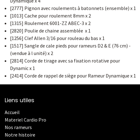
Dynamique x 4
[2777] Pignon avec roulements à batonnets (ensemble) x 1
[1013] Cache pour roulement 8mm x 2
[1315] Roulement 6001-ZZ ABEC-3 x 2
[2820] Poulie de chaine assemblée x 1
[1256] Clef Allen 3/16 pour rouleau du bas x 1
[1517] Sangle de cale pieds pour rameurs D2 & E (76 cm) -
(vendue à l unité) x 2
[2814] Corde de tirage avec sa fixation rotative pour
Dynamic x 1
[2414] Corde de rappel de siège pour Rameur Dynamique x 1
Liens utiles
Accueil
Materiel Cardio Pro
Nos rameurs
Notre histoire