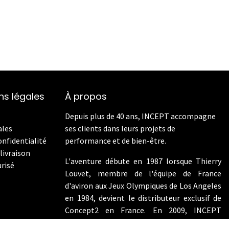
ns légales
À propos
Depuis plus de 40 ans, INCEPT accompagne
ales
ses clients dans leurs projets de
onfidentialité
performance et de bien-être.
livraison
L'aventure débute en 1987 lorsque Thierry
risé
Louvet, membre de l'équipe de France
d'aviron aux Jeux Olympiques de Los Angeles
en 1984, devient le distributeur exclusif de
Concept2 en France. En 2009, INCEPT
enrichit son offre en intégrant les vélos de