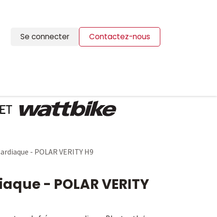
Se connecter
Contactez-nous
ION
BLOG
CONTACTS
Cardiaque - POLAR VERITY H9
iaque - POLAR VERITY