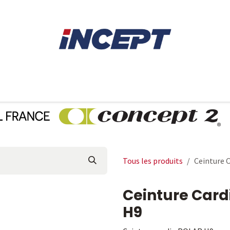
E
AVIRON
PIÈCES DÉTACHÉES
CONSEILS
LOCAT
Tous les produits
Ceinture 
Ceinture Card
H9