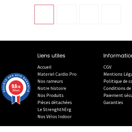
Liens utiles
Informatio
Accueil
CGV
Materiel Cardio Pro
Mentions Lég
Nos rameurs
Politique de c
9.8
/10
Notre histoire
Conditions de 
380 avis
Nos Produits
Paiement sécu
Pièces détachées
Garanties
Le StrenghthErg
Nos
V
élos Indoor