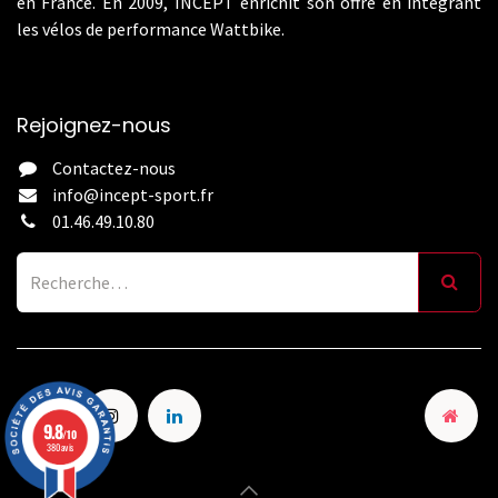
en France. En 2009, INCEPT enrichit son offre en intégrant
les vélos de performance Wattbike.
Rejoignez-nous
Contactez-nous
info@incept-sport.fr
01.46.49.10.80
9.8
/10
380 avis