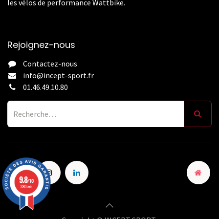
les vélos de performance Wattbike.
Rejoignez-nous
Contactez-nous
info@incept-sport.fr
01.46.49.10.80
9.8
/10
380 avis