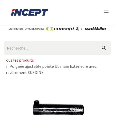
Se rendre au contenu
Tous les produits
Poignée ajustable pointe UL main Extérieure avec
revêtement SUEDINE