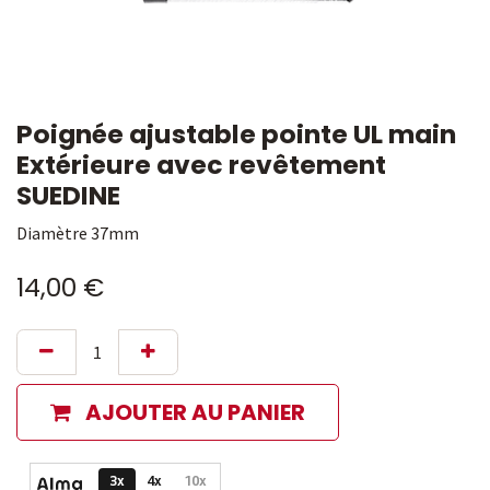
Poignée ajustable pointe UL main
Extérieure avec revêtement
SUEDINE
Diamètre 37mm
14,00
€
AJOUTER AU PANIER
Options de paiement disponibles
3x
4x
10x