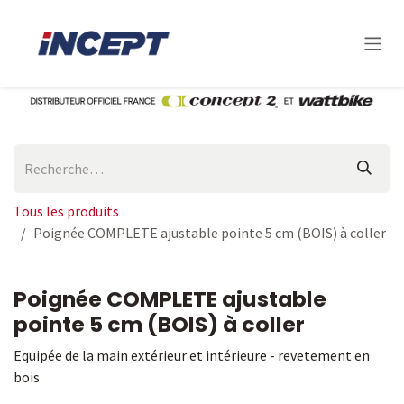
Se rendre au contenu
Tous les produits
Poignée COMPLETE ajustable pointe 5 cm (BOIS) à coller
Poignée COMPLETE ajustable
pointe 5 cm (BOIS) à coller
Equipée de la main extérieur et intérieure - revetement en
bois