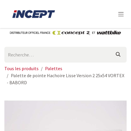
Se rendre au contenu
Tous les produits
Palettes
Palette de pointe Hachoire Lisse Version 2 25x54 VORTEX
- BABORD