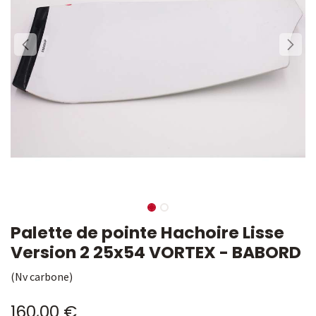
Palette de pointe Hachoire Lisse
Version 2 25x54 VORTEX - BABORD
(Nv carbone)
160,00
€