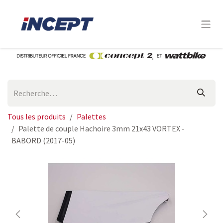
Se rendre au contenu
Tous les produits
Palettes
Palette de couple Hachoire 3mm 21x43 VORTEX -
BABORD (2017-05)