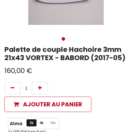
Palette de couple Hachoire 3mm
21x43 VORTEX - BABORD (2017-05)
160,00
€
AJOUTER AU PANIER
Options de paiement disponibles
3x
4x
10x
3 x 368,00 € (sans frais)