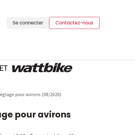
Se connecter
Contactez-nous
ION
BLOG
CONTACTS
réglage pour avirons (08/2020)
age pour avirons