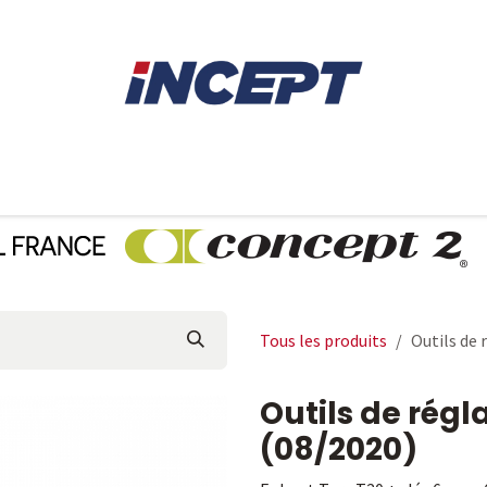
E
AVIRON
PIÈCES DÉTACHÉES
CONSEILS
LOCAT
Tous les produits
Outils de 
Outils de régl
(08/2020)