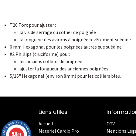
T20 Torx pour ajuster :
la vis de serrage du collier de poignée
la longueur des avirons à poignée revêtement suédine
6 mm Hexagonal pour les poignées autres que suédine
#2 Phillips (cruciforme) pour:
les anciens colliers de poignée
ajuster la longueur des anciennes poignées
5/16" Hexagonal (environ 8mm) pour les colliers bleu.
Liens utiles
Informatio
Accueil
CGV
Materiel Cardio Pro
Mentions Lég
9.8
/10