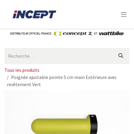
Se rendre au contenu
Tous les produits
Poignée ajustable pointe 5 cm main Extérieure avec
revêtement Vert