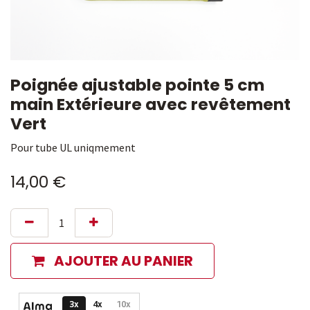
Poignée ajustable pointe 5 cm
main Extérieure avec revêtement
Vert
Pour tube UL uniqmement
14,00
€
AJOUTER AU PANIER
Options de paiement disponibles
3x
4x
10x