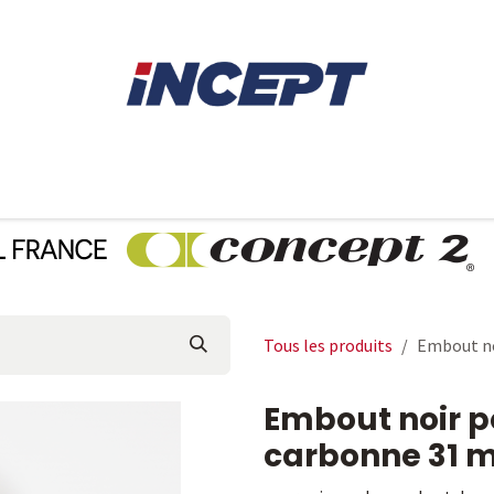
E
AVIRON
PIÈCES DÉTACHÉES
CONSEILS
LOCAT
Tous les produits
Embout no
Embout noir p
carbonne 31