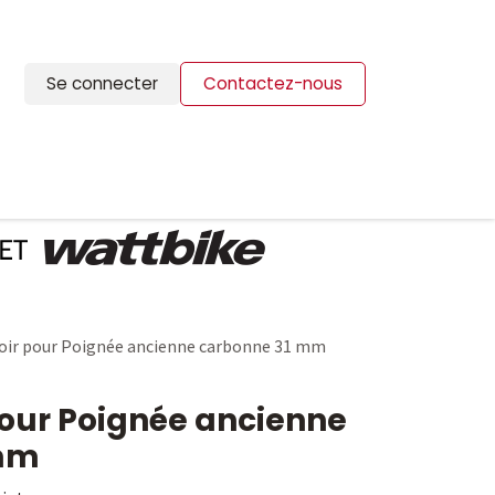
Se connecter
Contactez-nous
ION
BLOG
CONTACTS
ir pour Poignée ancienne carbonne 31 mm
our Poignée ancienne
 mm