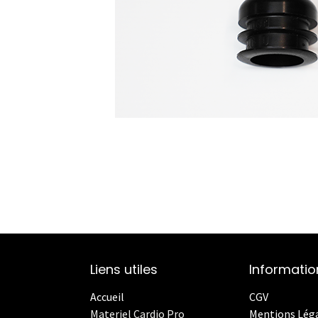
Liens utiles
Informatio
Accueil
CGV
Materiel Cardio Pro
Mentions Lég