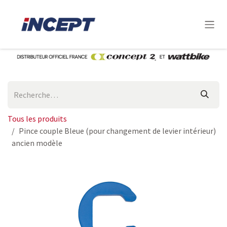
Se rendre au contenu
Tous les produits
Pince couple Bleue (pour changement de levier intérieur)
ancien modèle