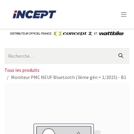
Se rendre au contenu
Tous les produits
Moniteur PMC NEUF Bluetooth (3ème gén > 1/2015) - B1