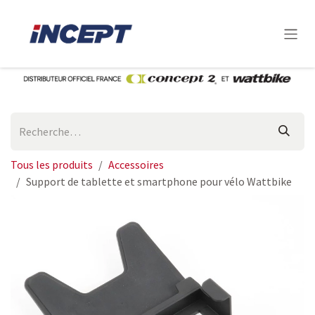
Se rendre au contenu
Tous les produits
Accessoires
Support de tablette et smartphone pour vélo Wattbike