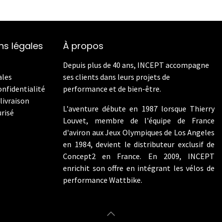
ns légales
À propos
Depuis plus de 40 ans, INCEPT accompagne
ales
ses clients dans leurs projets de
onfidentialité
performance et de bien-être.
livraison
L'aventure débute en 1987 lorsque Thierry
risé
Louvet, membre de l'équipe de France
d'aviron aux Jeux Olympiques de Los Angeles
en 1984, devient le distributeur exclusif de
Concept2 en France. En 2009, INCEPT
enrichit son offre en intégrant les vélos de
performance Wattbike.