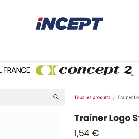
E
AVIRON
PIÈCES DÉTACHÉES
CONSEILS
LOCAT
Tous les produits
Trainer Lo
Trainer Logo S
1,54
€