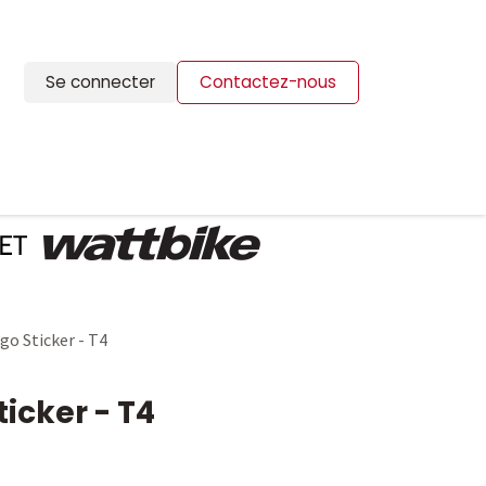
Se connecter
Contactez-nous
ION
BLOG
CONTACTS
go Sticker - T4
ticker - T4