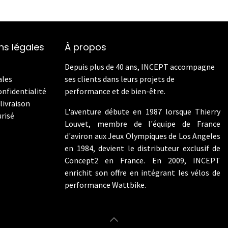
ns légales
À propos
Depuis plus de 40 ans, INCEPT accompagne
ales
ses clients dans leurs projets de
onfidentialité
performance et de bien-être.
livraison
L'aventure débute en 1987 lorsque Thierry
risé
Louvet, membre de l'équipe de France
d'aviron aux Jeux Olympiques de Los Angeles
en 1984, devient le distributeur exclusif de
Concept2 en France. En 2009, INCEPT
enrichit son offre en intégrant les vélos de
performance Wattbike.