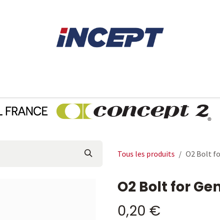
E
AVIRON
PIÈCES DÉTACHÉES
CONSEILS
LOCAT
Tous les produits
O2 Bolt f
O2 Bolt for Ge
0,20
€