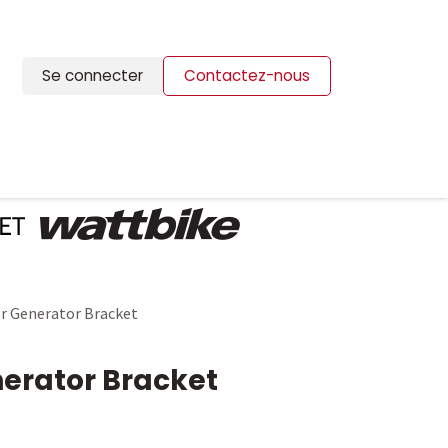
Se connecter
Contactez-nous
ION
BLOG
CONTACTS
or Generator Bracket
nerator Bracket