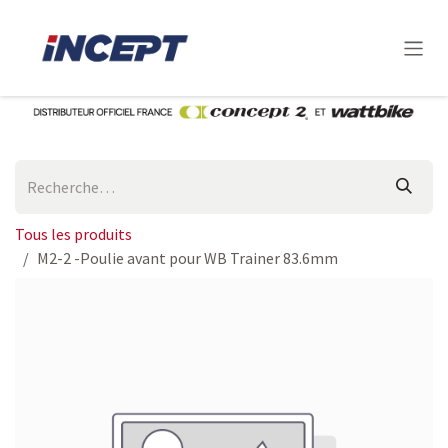
Se rendre au contenu
Tous les produits
M2-2 -Poulie avant pour WB Trainer 83.6mm