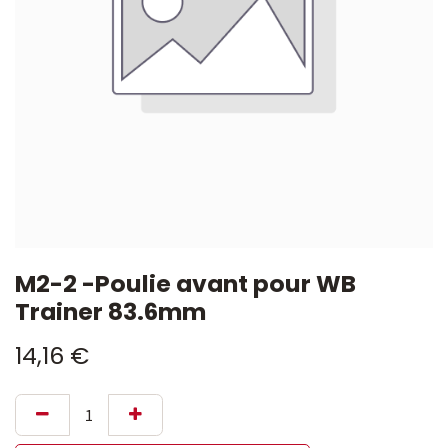
M2-2 -Poulie avant pour WB
Trainer 83.6mm
14,16
€