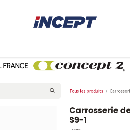
E
AVIRON
PIÈCES DÉTACHÉES
CONSEILS
LOCAT
Tous les produits
Carrosseri
Carrosserie d
S9-1