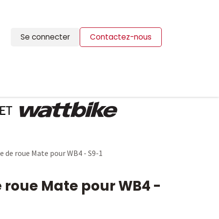
Se connecter
Contactez-nous
ION
BLOG
CONTACTS
e de roue Mate pour WB4 - S9-1
e roue Mate pour WB4 -