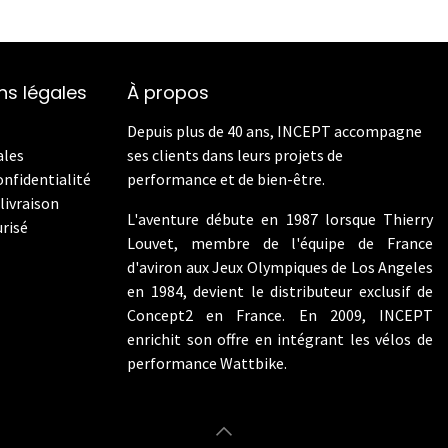
ns légales
À propos
Depuis plus de 40 ans, INCEPT accompagne
ales
ses clients dans leurs projets de
onfidentialité
performance et de bien-être.
livraison
L'aventure débute en 1987 lorsque Thierry
risé
Louvet, membre de l'équipe de France
d'aviron aux Jeux Olympiques de Los Angeles
en 1984, devient le distributeur exclusif de
Concept2 en France. En 2009, INCEPT
enrichit son offre en intégrant les vélos de
performance Wattbike.