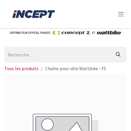
Se rendre au contenu
Tous les produits
Chaîne pour vélo Wattbike - F5